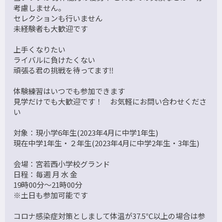
考慮しません。
セレクションも行いません
未経験者も大歓迎です
上手くなりたい
ライバルに負けたくない
頑張る君の挑戦を待ってます‼️
体験練習はいつでも参加できます
見学だけでも大歓迎です！ お気軽にお問い合わせくださ
い
対象：現小学6年生(2023年4月に中学1年生)
現在中学1年生・２年生(2023年4月に中学2年生・3年生)
会場：宮若西小学校グランド
日程：毎週 月 水 金
19時00分～21時00分
※土日も参加可能です
コロナ感染症対策としまして体温が37.5℃以上の場合は参