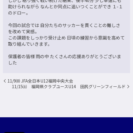
しかし 粘り強く戦い続けた結果、後半40分 少し幸運にも
助けられながら なんとか同点に追いつくことができ １-１
のドロー。
今回の試合では 自分たちのサッカーを貫くことの難しさ
を改めて実感。
この課題をしっかり受け止め 日頃の練習から意識を高めて
取り組んでいきます。
保護者の皆様 雨の中 たくさんの応援ありがとうございま
した
11/9㈰ JFA全日本U12福岡中央大会
11/15㈯ 福岡県クラブユースU14 田尻グリーンフィールド