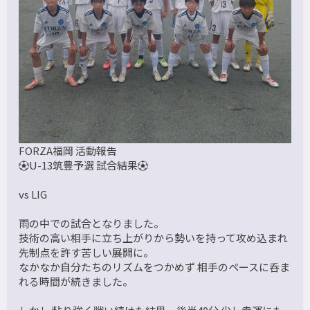
FORZA福岡 活動報告
⚽U-13筑豊予選 試合結果⚽
vs LIG
雨の中での試合となりました。
技術の高い相手に立ち上がりから勢いを持って攻め込まれ
先制点を許す苦しい展開に。
なかなか自分たちのリズムをつかめず 相手のペースに呑ま
れる時間が続きました。