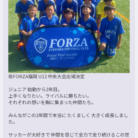
㊗️FORZA福岡 U12 中央大会出場決定
ジュニア 始動から2年目。
上手くなりたい。ライバルに勝ちたい。
それぞれの想いを胸に集まった仲間たち。
みんながこの2年間で本当に たくましく 大きく成長しまし
た。
サッカーが大好きで 仲間を信じて全力で走り続けるこの世