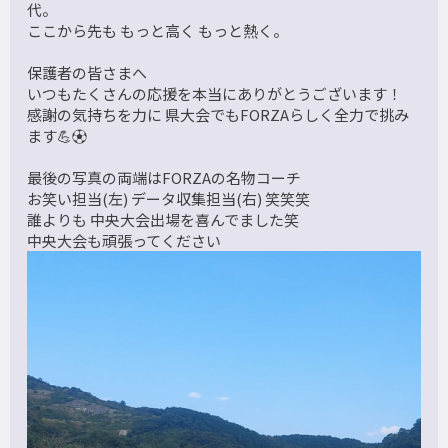
代。
ここから先も もっと高く もっと熱く。
保護者の皆さまへ
いつもたくさんの応援を本当にありがとうございます！
感謝の気持ちを力に 県大会でもFORZAらしく全力で挑み
ます💪⚽️
最後の写真の両端はFORZAの名物コーチ
お笑い担当(左) データ収集担当(右) 笑笑笑
誰よりも 中央大会出場を喜んでました笑
中央大会も頑張ってください