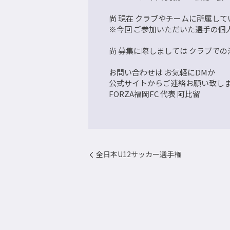
尚 現在 クラブやチームに所属し
※今回 ご参加いただいた選手の個
尚 募集に際しましては クラブで
お問い合わせは お気軽にDMか
公式サイトからご連絡お願い致し
FORZA福岡FC 代表 阿比留
全日本U12サッカー選手権