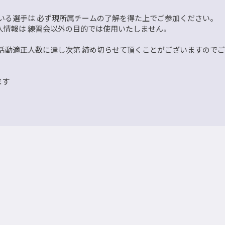
ている選手は 必ず現所属チームの了解を得た上でご参加ください。
人情報は 練習会以外の目的では使用いたしません。
の活動適正人数に達し次第 締め切らせて頂くことがございますので
ます