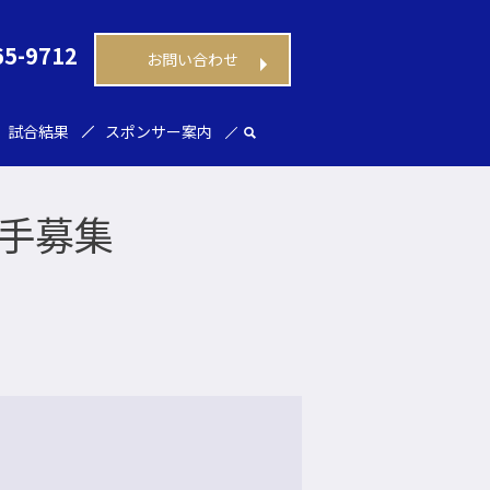
65-9712
お問い合わせ
試合結果
スポンサー案内
選手募集