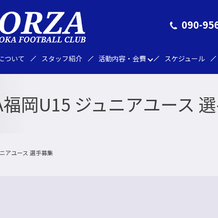
090-95
Aについて
スタッフ紹介
活動内容・会費
スケジュール
ZA福岡U15 ジュニアユース 
ジュニアユース 選手募集