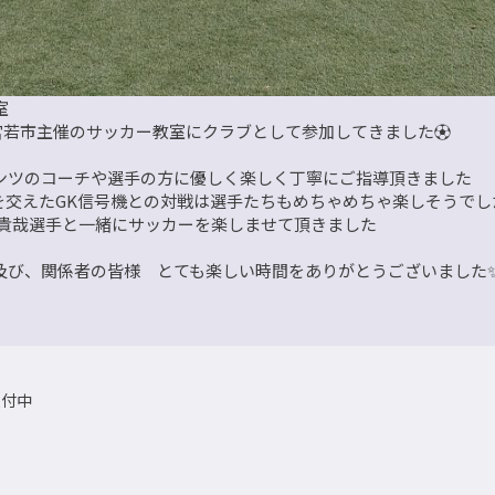
室
宮若市主催のサッカー教室にクラブとして参加してきました⚽
ンツのコーチや選手の方に優しく楽しく丁寧にご指導頂きました
を交えたGK信号機との対戦は選手たちもめちゃめちゃ楽しそうでした
8乾貴哉選手と一緒にサッカーを楽しませて頂きました
及び、関係者の皆様 とても楽しい時間をありがとうございました
受付中