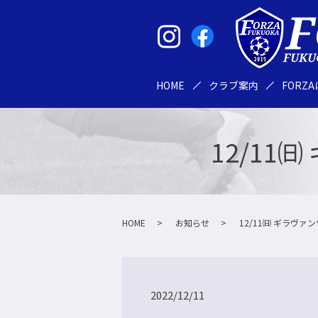
HOME
クラブ案内
FORZ
12/1
HOME
お知らせ
12/11㈰ ギラヴ
2022/12/11