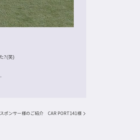
?(笑)
✨
スポンサー様のご紹介 CAR PORT141様