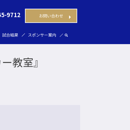
65-9712
お問い合わせ
試合結果
スポンサー案内
カー教室』