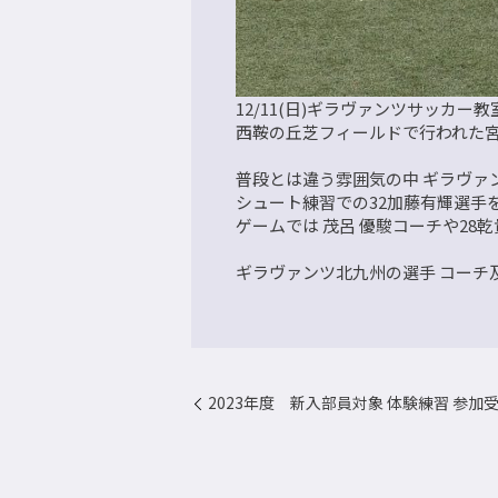
12/11(日)ギラヴァンツサッカー教
西鞍の丘芝フィールドで行われた
普段とは違う雰囲気の中 ギラヴァ
シュート練習での32加藤有輝選手
ゲームでは 茂呂 優駿コーチや2
ギラヴァンツ北九州の選手 コーチ
2023年度 新入部員対象 体験練習 参加