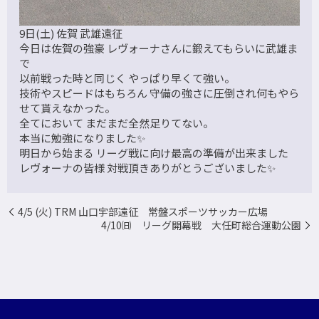
9日(土) 佐賀 武雄遠征
今日は佐賀の強豪 レヴォーナさんに鍛えてもらいに武雄ま
で
以前戦った時と同じく やっぱり早くて強い。
技術やスピードはもちろん 守備の強さに圧倒され何もやら
せて貰えなかった。
全てにおいて まだまだ全然足りてない。
本当に勉強になりました✨
明日から始まる リーグ戦に向け最高の準備が出来ました
レヴォーナの皆様 対戦頂きありがとうございました✨
4/5 (火) TRM 山口宇部遠征 常盤スポーツサッカー広場
4/10㈰ リーグ開幕戦 大任町総合運動公園