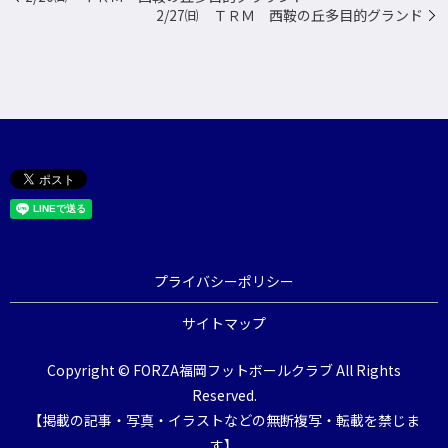
2/27㈰ ＴＲＭ 西鞍の丘多目的グランド
プライバシーポリシー
サイトマップ
Copyright © FORZA福岡フットボールクラブ All Rights
Reserved.
【掲載の記事・写真・イラストなどの無断複写・転載を禁じま
す】